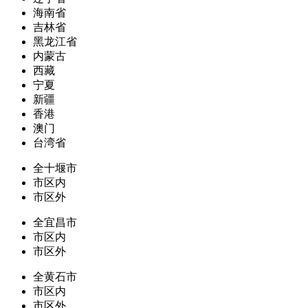
海南省
吉林省
黑龙江省
内蒙古
西藏
宁夏
新疆
香港
澳门
台湾省
全十堰市
市区内
市区外
全宜昌市
市区内
市区外
全黄石市
市区内
市区外