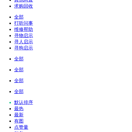
求购回收
全部
打听问事
维修帮助
寻物启示
寻人启示
寻狗启示
全部
全部
全部
全部
默认排序
最热
最新
有图
点赞量