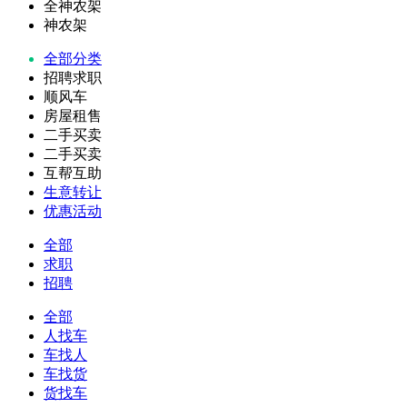
全神农架
神农架
全部分类
招聘求职
顺风车
房屋租售
二手买卖
二手买卖
互帮互助
生意转让
优惠活动
全部
求职
招聘
全部
人找车
车找人
车找货
货找车