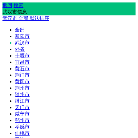
返回
搜索
武汉市信息
武汉市
全部
默认排序
全部
襄阳市
武汉市
外省
十堰市
宜昌市
黄石市
荆门市
黄冈市
荆州市
随州市
潜江市
天门市
咸宁市
鄂州市
孝感市
仙桃市