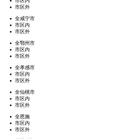
市区内
市区外
全咸宁市
市区内
市区外
全鄂州市
市区内
市区外
全孝感市
市区内
市区外
全仙桃市
市区内
市区外
全恩施
市区内
市区外