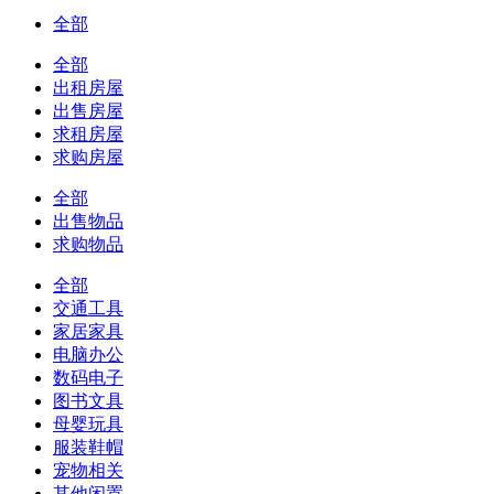
全部
全部
出租房屋
出售房屋
求租房屋
求购房屋
全部
出售物品
求购物品
全部
交通工具
家居家具
电脑办公
数码电子
图书文具
母婴玩具
服装鞋帽
宠物相关
其他闲置