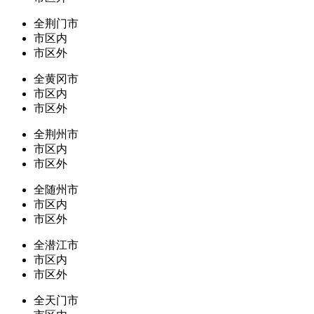
全荆门市
市区内
市区外
全黄冈市
市区内
市区外
全荆州市
市区内
市区外
全随州市
市区内
市区外
全潜江市
市区内
市区外
全天门市