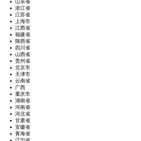
山东省
浙江省
江苏省
上海市
江西省
福建省
陕西省
四川省
山西省
贵州省
北京市
天津市
云南省
广西
重庆市
湖南省
河南省
河北省
甘肃省
安徽省
青海省
辽宁省