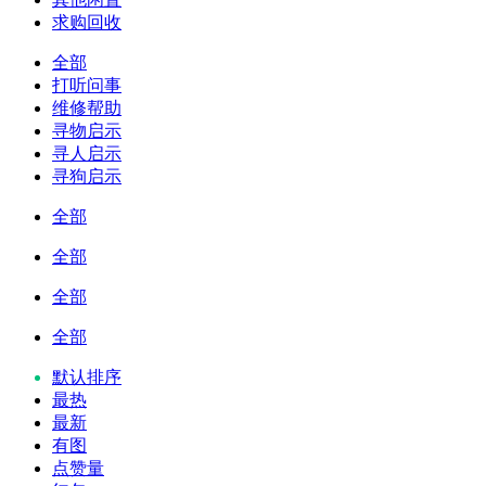
求购回收
全部
打听问事
维修帮助
寻物启示
寻人启示
寻狗启示
全部
全部
全部
全部
默认排序
最热
最新
有图
点赞量