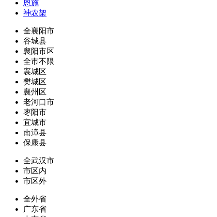
恩施
神农架
全襄阳市
谷城县
襄阳市区
全市不限
襄城区
樊城区
襄州区
老河口市
枣阳市
宜城市
南漳县
保康县
全武汉市
市区内
市区外
全外省
广东省