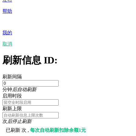
帮助
我的
取消
刷新信息 ID:
刷新间隔
分钟
后自动刷新
启用时段
刷新上限
次
后停止刷新
已刷新
次 ,
每次自动刷新扣除余额1元