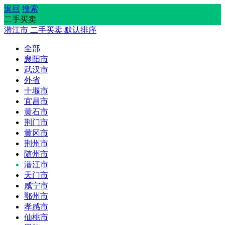
返回
搜索
二手买卖
潜江市
二手买卖
默认排序
全部
襄阳市
武汉市
外省
十堰市
宜昌市
黄石市
荆门市
黄冈市
荆州市
随州市
潜江市
天门市
咸宁市
鄂州市
孝感市
仙桃市