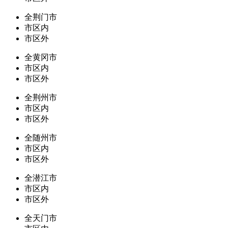
全荆门市
市区内
市区外
全黄冈市
市区内
市区外
全荆州市
市区内
市区外
全随州市
市区内
市区外
全潜江市
市区内
市区外
全天门市