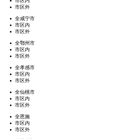
市区内
市区外
全咸宁市
市区内
市区外
全鄂州市
市区内
市区外
全孝感市
市区内
市区外
全仙桃市
市区内
市区外
全恩施
市区内
市区外