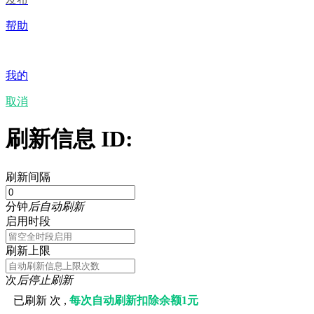
帮助
我的
取消
刷新信息 ID:
刷新间隔
分钟
后自动刷新
启用时段
刷新上限
次
后停止刷新
已刷新
次 ,
每次自动刷新扣除余额1元