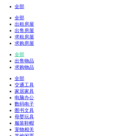
全部
全部
出租房屋
出售房屋
求租房屋
求购房屋
全部
出售物品
求购物品
全部
交通工具
家居家具
电脑办公
数码电子
图书文具
母婴玩具
服装鞋帽
宠物相关
其他闲置