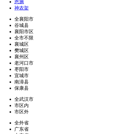
恩施
神农架
全襄阳市
谷城县
襄阳市区
全市不限
襄城区
樊城区
襄州区
老河口市
枣阳市
宜城市
南漳县
保康县
全武汉市
市区内
市区外
全外省
广东省