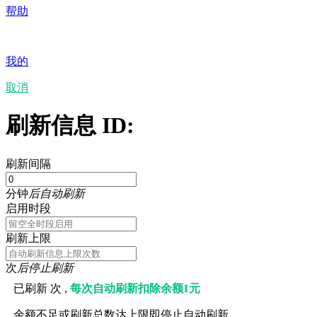
帮助
我的
取消
刷新信息 ID:
刷新间隔
分钟
后自动刷新
启用时段
刷新上限
次
后停止刷新
已刷新
次 ,
每次自动刷新扣除余额1元
余额不足或刷新总数达上限即停止自动刷新