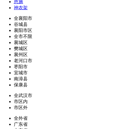
恩施
神农架
全襄阳市
谷城县
襄阳市区
全市不限
襄城区
樊城区
襄州区
老河口市
枣阳市
宜城市
南漳县
保康县
全武汉市
市区内
市区外
全外省
广东省