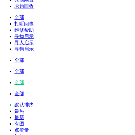
求购回收
全部
打听问事
维修帮助
寻物启示
寻人启示
寻狗启示
全部
全部
全部
全部
默认排序
最热
最新
有图
点赞量