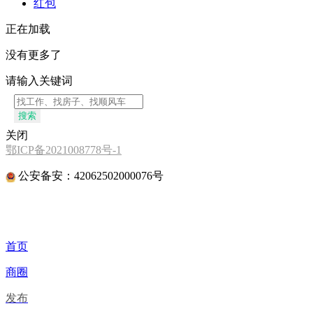
红包
正在加载
没有更多了
请输入关键词
搜索
关闭
鄂ICP备2021008778号-1
公安备安：42062502000076号
首页
商圈
发布