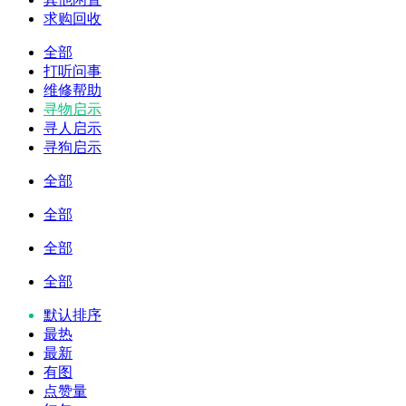
求购回收
全部
打听问事
维修帮助
寻物启示
寻人启示
寻狗启示
全部
全部
全部
全部
默认排序
最热
最新
有图
点赞量