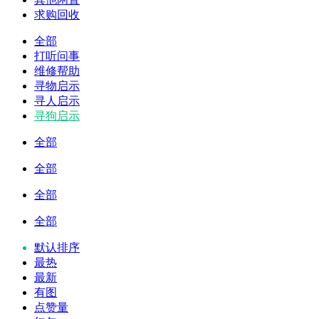
求购回收
全部
打听问事
维修帮助
寻物启示
寻人启示
寻狗启示
全部
全部
全部
全部
默认排序
最热
最新
有图
点赞量