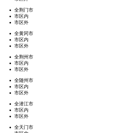
全荆门市
市区内
市区外
全黄冈市
市区内
市区外
全荆州市
市区内
市区外
全随州市
市区内
市区外
全潜江市
市区内
市区外
全天门市