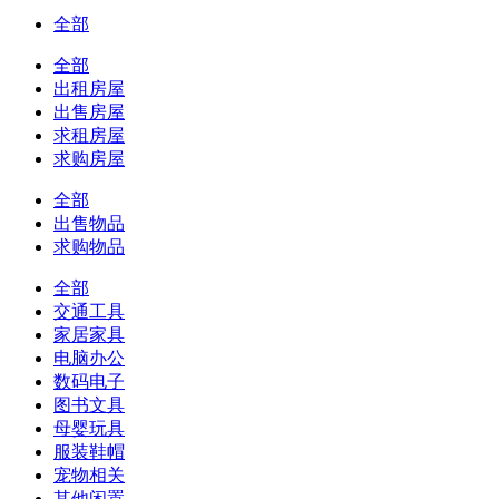
全部
全部
出租房屋
出售房屋
求租房屋
求购房屋
全部
出售物品
求购物品
全部
交通工具
家居家具
电脑办公
数码电子
图书文具
母婴玩具
服装鞋帽
宠物相关
其他闲置