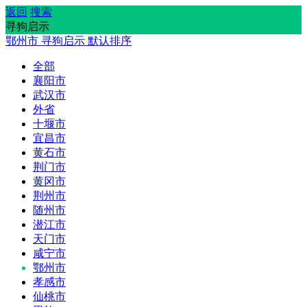
返回
搜索
寻狗启示
鄂州市
寻狗启示
默认排序
全部
襄阳市
武汉市
外省
十堰市
宜昌市
黄石市
荆门市
黄冈市
荆州市
随州市
潜江市
天门市
咸宁市
鄂州市
孝感市
仙桃市