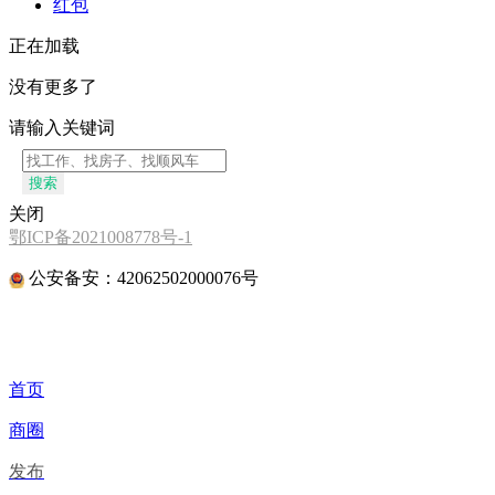
红包
正在加载
没有更多了
请输入关键词
搜索
关闭
鄂ICP备2021008778号-1
公安备安：42062502000076号
首页
商圈
发布