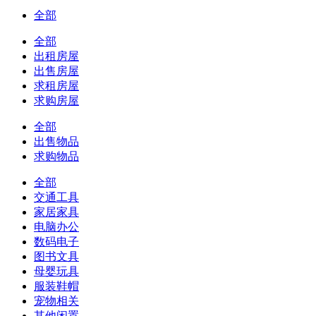
全部
全部
出租房屋
出售房屋
求租房屋
求购房屋
全部
出售物品
求购物品
全部
交通工具
家居家具
电脑办公
数码电子
图书文具
母婴玩具
服装鞋帽
宠物相关
其他闲置