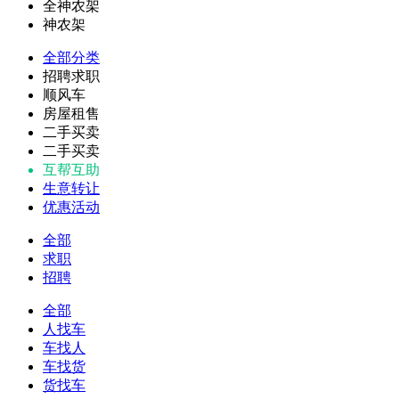
全神农架
神农架
全部分类
招聘求职
顺风车
房屋租售
二手买卖
二手买卖
互帮互助
生意转让
优惠活动
全部
求职
招聘
全部
人找车
车找人
车找货
货找车