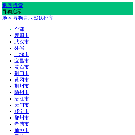
返回
搜索
寻狗启示
地区
寻狗启示
默认排序
全部
襄阳市
武汉市
外省
十堰市
宜昌市
黄石市
荆门市
黄冈市
荆州市
随州市
潜江市
天门市
咸宁市
鄂州市
孝感市
仙桃市