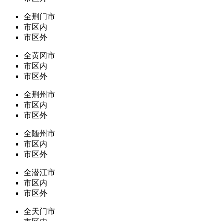
全荆门市
市区内
市区外
全黄冈市
市区内
市区外
全荆州市
市区内
市区外
全随州市
市区内
市区外
全潜江市
市区内
市区外
全天门市