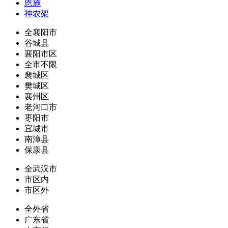
恩施
神农架
全襄阳市
谷城县
襄阳市区
全市不限
襄城区
樊城区
襄州区
老河口市
枣阳市
宜城市
南漳县
保康县
全武汉市
市区内
市区外
全外省
广东省