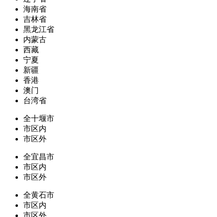
海南省
吉林省
黑龙江省
内蒙古
西藏
宁夏
新疆
香港
澳门
台湾省
全十堰市
市区内
市区外
全宜昌市
市区内
市区外
全黄石市
市区内
市区外