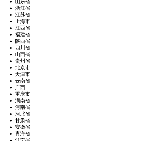
山东省
浙江省
江苏省
上海市
江西省
福建省
陕西省
四川省
山西省
贵州省
北京市
天津市
云南省
广西
重庆市
湖南省
河南省
河北省
甘肃省
安徽省
青海省
辽宁省