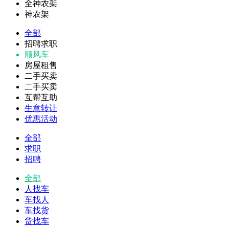
全神农架
神农架
全部
招聘求职
顺风车
房屋租售
二手买卖
二手买卖
互帮互助
生意转让
优惠活动
全部
求职
招聘
全部
人找车
车找人
车找货
货找车