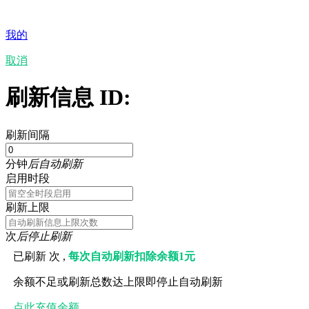
我的
取消
刷新信息 ID:
刷新间隔
分钟
后自动刷新
启用时段
刷新上限
次
后停止刷新
已刷新
次 ,
每次自动刷新扣除余额1元
余额不足或刷新总数达上限即停止自动刷新
点此充值余额