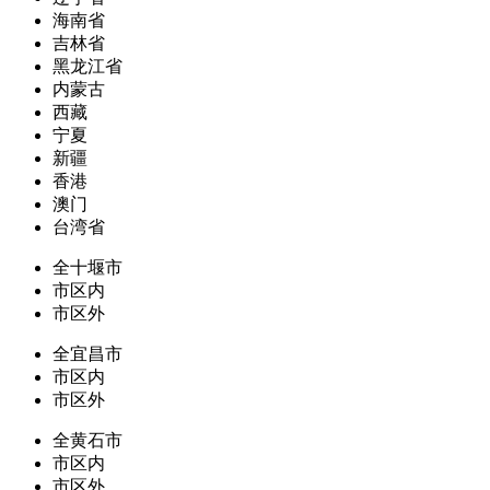
海南省
吉林省
黑龙江省
内蒙古
西藏
宁夏
新疆
香港
澳门
台湾省
全十堰市
市区内
市区外
全宜昌市
市区内
市区外
全黄石市
市区内
市区外