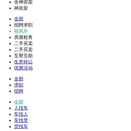
全神农架
神农架
全部
招聘求职
顺风车
房屋租售
二手买卖
二手买卖
互帮互助
生意转让
优惠活动
全部
求职
招聘
全部
人找车
车找人
车找货
货找车