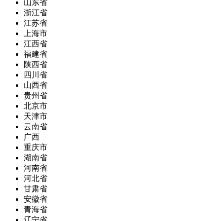
山东省
浙江省
江苏省
上海市
江西省
福建省
陕西省
四川省
山西省
贵州省
北京市
天津市
云南省
广西
重庆市
湖南省
河南省
河北省
甘肃省
安徽省
青海省
辽宁省