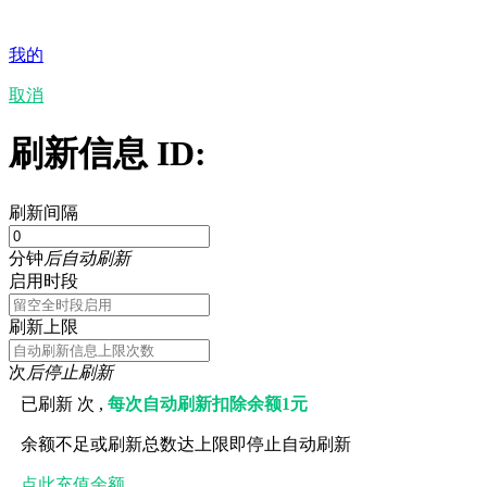
我的
取消
刷新信息 ID:
刷新间隔
分钟
后自动刷新
启用时段
刷新上限
次
后停止刷新
已刷新
次 ,
每次自动刷新扣除余额1元
余额不足或刷新总数达上限即停止自动刷新
点此充值余额