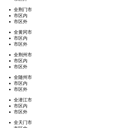
全荆门市
市区内
市区外
全黄冈市
市区内
市区外
全荆州市
市区内
市区外
全随州市
市区内
市区外
全潜江市
市区内
市区外
全天门市