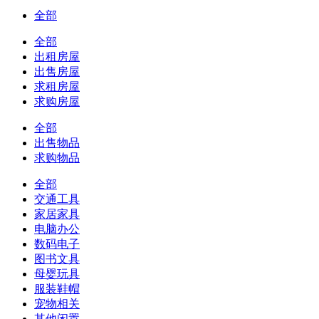
全部
全部
出租房屋
出售房屋
求租房屋
求购房屋
全部
出售物品
求购物品
全部
交通工具
家居家具
电脑办公
数码电子
图书文具
母婴玩具
服装鞋帽
宠物相关
其他闲置