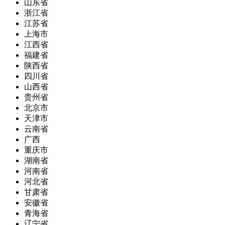
山东省
浙江省
江苏省
上海市
江西省
福建省
陕西省
四川省
山西省
贵州省
北京市
天津市
云南省
广西
重庆市
湖南省
河南省
河北省
甘肃省
安徽省
青海省
辽宁省