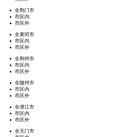
全荆门市
市区内
市区外
全黄冈市
市区内
市区外
全荆州市
市区内
市区外
全随州市
市区内
市区外
全潜江市
市区内
市区外
全天门市