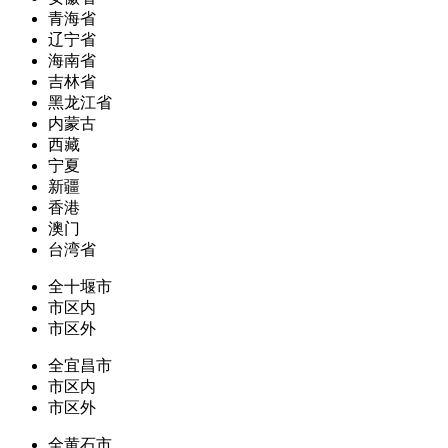
青海省
辽宁省
海南省
吉林省
黑龙江省
内蒙古
西藏
宁夏
新疆
香港
澳门
台湾省
全十堰市
市区内
市区外
全宜昌市
市区内
市区外
全黄石市