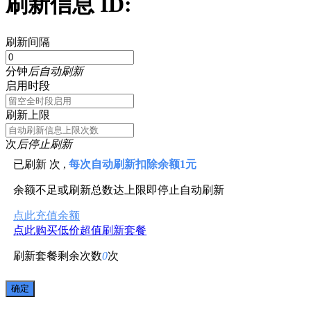
刷新信息 ID:
刷新间隔
分钟
后自动刷新
启用时段
刷新上限
次
后停止刷新
已刷新
次 ,
每次自动刷新扣除余额1元
余额不足或刷新总数达上限即停止自动刷新
点此充值余额
点此购买低价超值刷新套餐
刷新套餐剩余次数
0
次