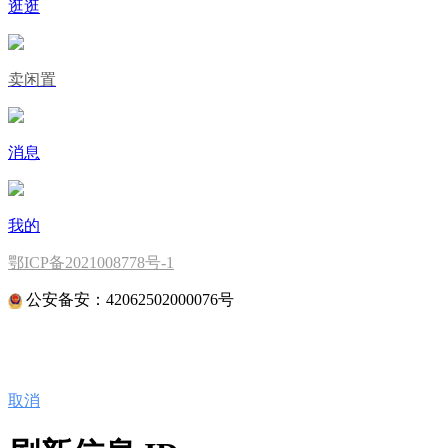
逛逛
卖闲置
消息
我的
鄂ICP备2021008778号-1
公安备安：42062502000076号
取消