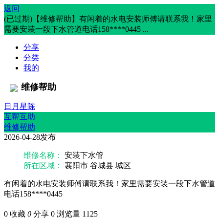
返回
(已过期)【维修帮助】有闲着的水电安装师傅请联系我！家里
需要安装一段下水管道电话158****0445 ...
分享
分类
我的
维修帮助
日月星陈
互帮互助
维修帮助
2026-04-28发布
维修名称：
安装下水管
所在区域：
襄阳市 谷城县 城区
有闲着的水电安装师傅请联系我！家里需要安装一段下水管道
电话158****0445
0
收藏
0
分享 0
浏览量 1125