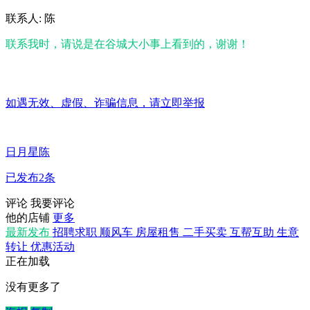
联系人: 陈
联系我时，请说是在谷城大小事上看到的，谢谢！
如遇无效、虚假、诈骗信息，请立即举报
日月星陈
已发布2条
评论
我要评论
他的店铺
更多
最新发布
招聘求职
顺风车
房屋租售
二手买卖
互帮互助
生意
转让
优惠活动
正在加载
没有更多了