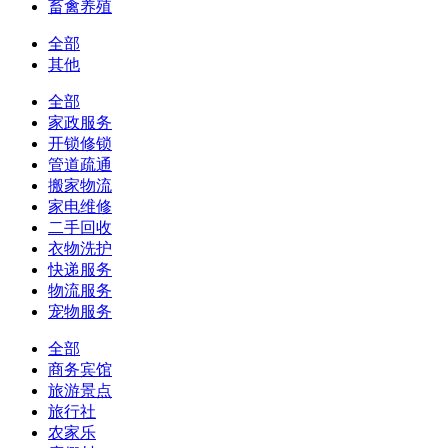
畜禽养殖
全部
其他
全部
家政服务
开锁修锁
管道疏通
搬家物流
家电维修
二手回收
衣物洗护
快递服务
物流服务
宠物服务
全部
商务宾馆
旅游景点
旅行社
农家乐