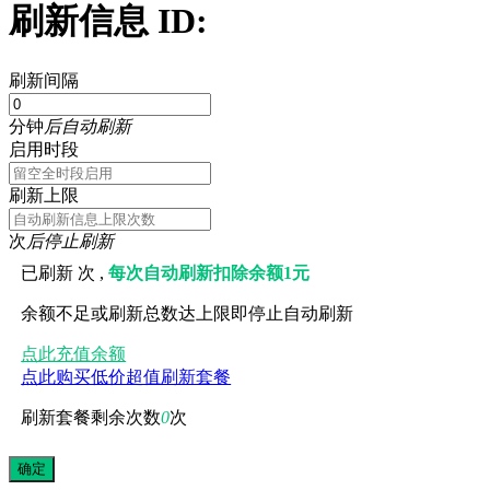
刷新信息 ID:
刷新间隔
分钟
后自动刷新
启用时段
刷新上限
次
后停止刷新
已刷新
次 ,
每次自动刷新扣除余额1元
余额不足或刷新总数达上限即停止自动刷新
点此充值余额
点此购买低价超值刷新套餐
刷新套餐剩余次数
0
次