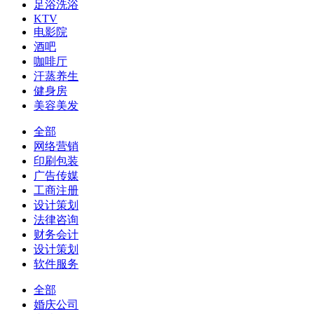
足浴洗浴
KTV
电影院
酒吧
咖啡厅
汗蒸养生
健身房
美容美发
全部
网络营销
印刷包装
广告传媒
工商注册
设计策划
法律咨询
财务会计
设计策划
软件服务
全部
婚庆公司