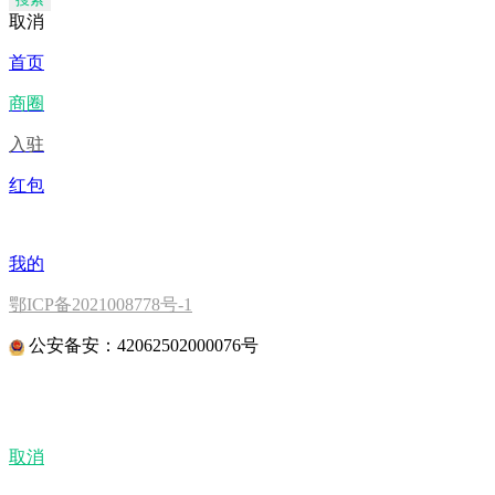
取消
首页
商圈
入驻
红包
我的
鄂ICP备2021008778号-1
公安备安：42062502000076号
取消