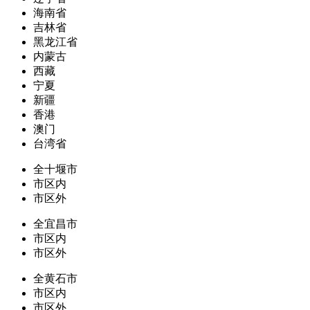
海南省
吉林省
黑龙江省
内蒙古
西藏
宁夏
新疆
香港
澳门
台湾省
全十堰市
市区内
市区外
全宜昌市
市区内
市区外
全黄石市
市区内
市区外