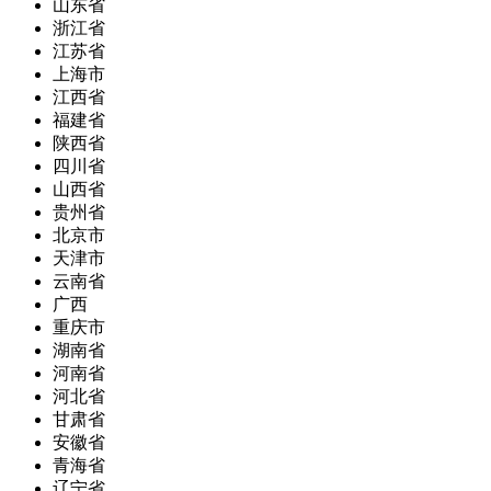
山东省
浙江省
江苏省
上海市
江西省
福建省
陕西省
四川省
山西省
贵州省
北京市
天津市
云南省
广西
重庆市
湖南省
河南省
河北省
甘肃省
安徽省
青海省
辽宁省