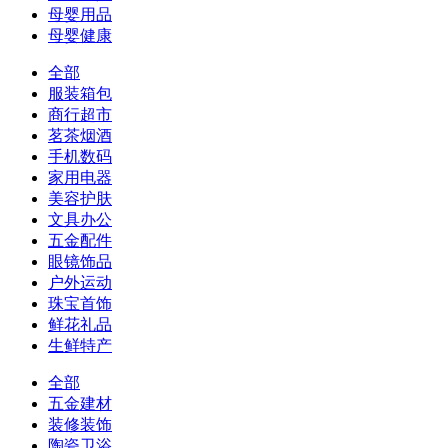
母婴用品
母婴健康
全部
服装箱包
商行超市
茗茶烟酒
手机数码
家用电器
美容护肤
文具办公
五金配件
眼镜饰品
户外运动
珠宝首饰
鲜花礼品
生鲜特产
全部
五金建材
装修装饰
陶瓷卫浴