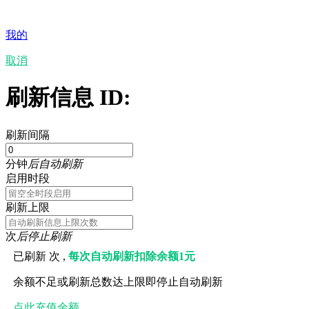
我的
取消
刷新信息 ID:
刷新间隔
分钟
后自动刷新
启用时段
刷新上限
次
后停止刷新
已刷新
次 ,
每次自动刷新扣除余额1元
余额不足或刷新总数达上限即停止自动刷新
点此充值余额