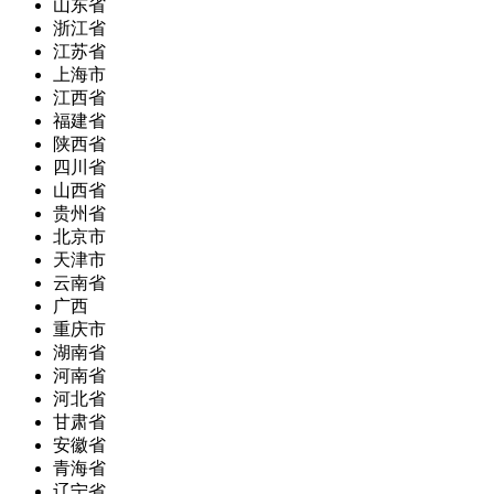
山东省
浙江省
江苏省
上海市
江西省
福建省
陕西省
四川省
山西省
贵州省
北京市
天津市
云南省
广西
重庆市
湖南省
河南省
河北省
甘肃省
安徽省
青海省
辽宁省