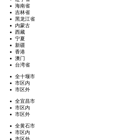
海南省
吉林省
黑龙江省
内蒙古
西藏
宁夏
新疆
香港
澳门
台湾省
全十堰市
市区内
市区外
全宜昌市
市区内
市区外
全黄石市
市区内
市区外