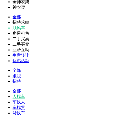
全神农架
神农架
全部
招聘求职
顺风车
房屋租售
二手买卖
二手买卖
互帮互助
生意转让
优惠活动
全部
求职
招聘
全部
人找车
车找人
车找货
货找车