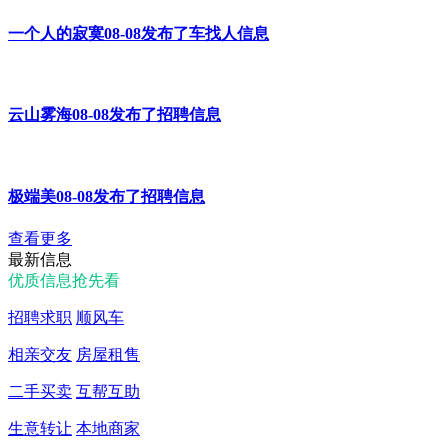
一个人的寂寞08-08发布了车找人信息
云山雾海08-08发布了招聘信息
极端美08-08发布了招聘信息
查看更多
最新信息
优质信息抢先看
招聘求职
顺风车
相亲交友
房屋租售
二手买卖
互帮互助
生意转让
本地商家