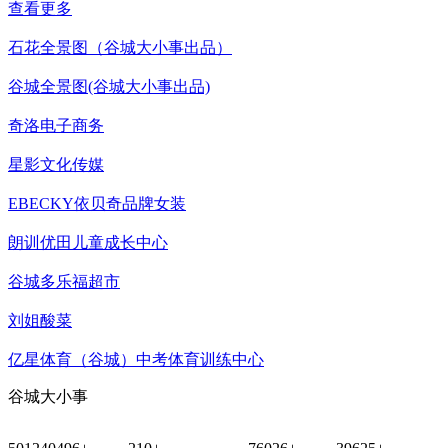
查看更多
石花全景图（谷城大小事出品）
谷城全景图(谷城大小事出品)
奇洛电子商务
星影文化传媒
EBECKY依贝奇品牌女装
朗训优田儿童成长中心
谷城多乐福超市
刘姐酸菜
亿星体育（谷城）中考体育训练中心
谷城大小事