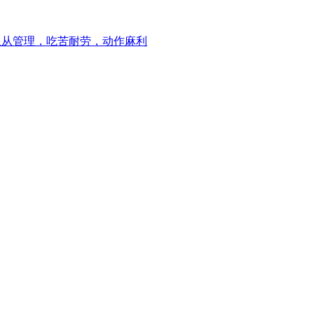
服从管理，吃苦耐劳，动作麻利