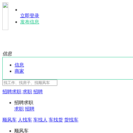
立即登录
发布信息
信息
信息
商家
招聘求职
求职
招聘
招聘求职
求职
招聘
顺风车
人找车
车找人
车找货
货找车
顺风车