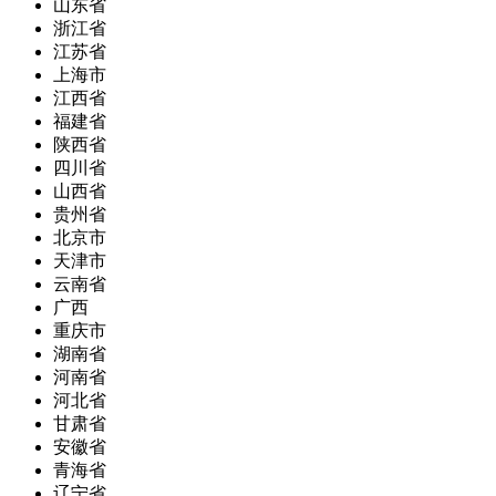
山东省
浙江省
江苏省
上海市
江西省
福建省
陕西省
四川省
山西省
贵州省
北京市
天津市
云南省
广西
重庆市
湖南省
河南省
河北省
甘肃省
安徽省
青海省
辽宁省