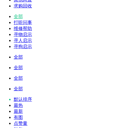
求购回收
全部
打听问事
维修帮助
寻物启示
寻人启示
寻狗启示
全部
全部
全部
全部
默认排序
最热
最新
有图
点赞量