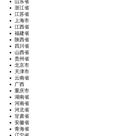
山东省
浙江省
江苏省
上海市
江西省
福建省
陕西省
四川省
山西省
贵州省
北京市
天津市
云南省
广西
重庆市
湖南省
河南省
河北省
甘肃省
安徽省
青海省
辽宁省