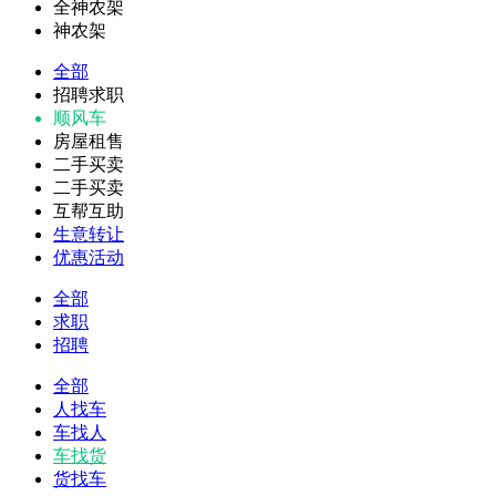
全神农架
神农架
全部
招聘求职
顺风车
房屋租售
二手买卖
二手买卖
互帮互助
生意转让
优惠活动
全部
求职
招聘
全部
人找车
车找人
车找货
货找车