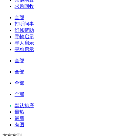
求购回收
全部
打听问事
维修帮助
寻物启示
寻人启示
寻狗启示
全部
全部
全部
全部
默认排序
最热
最新
有图
本车车型