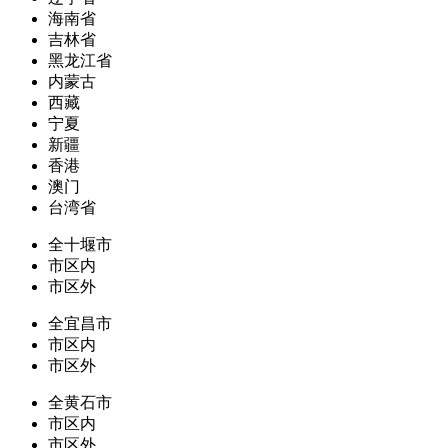
海南省
吉林省
黑龙江省
内蒙古
西藏
宁夏
新疆
香港
澳门
台湾省
全十堰市
市区内
市区外
全宜昌市
市区内
市区外
全黄石市
市区内
市区外