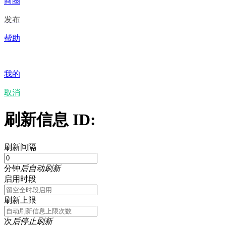
商圈
发布
帮助
我的
取消
刷新信息 ID:
刷新间隔
分钟
后自动刷新
启用时段
刷新上限
次
后停止刷新