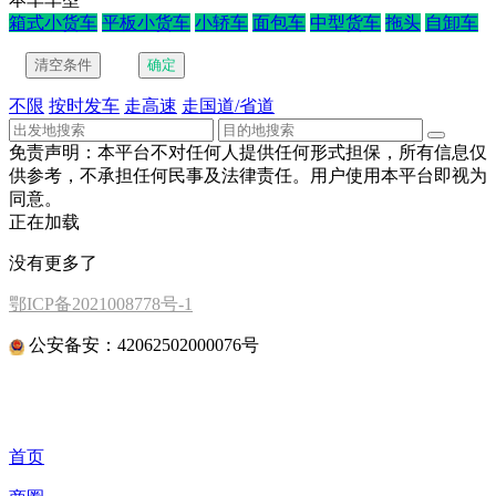
箱式小货车
平板小货车
小轿车
面包车
中型货车
拖头
自卸车
不限
按时发车
走高速
走国道/省道
免责声明：本平台不对任何人提供任何形式担保，所有信息仅
供参考，不承担任何民事及法律责任。用户使用本平台即视为
同意。
正在加载
没有更多了
鄂ICP备2021008778号-1
公安备安：42062502000076号
首页