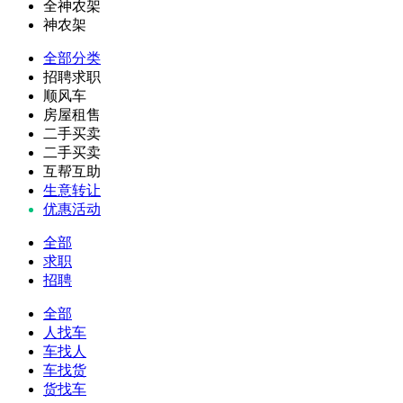
全神农架
神农架
全部分类
招聘求职
顺风车
房屋租售
二手买卖
二手买卖
互帮互助
生意转让
优惠活动
全部
求职
招聘
全部
人找车
车找人
车找货
货找车