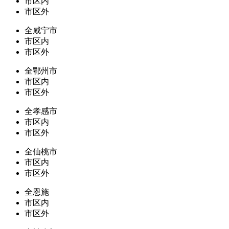
市区内
市区外
全咸宁市
市区内
市区外
全鄂州市
市区内
市区外
全孝感市
市区内
市区外
全仙桃市
市区内
市区外
全恩施
市区内
市区外